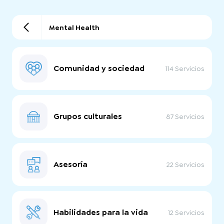
Mental Health
Comunidad y sociedad
114 Servicios
Grupos culturales
87 Servicios
Asesoría
22 Servicios
Habilidades para la vida
12 Servicios