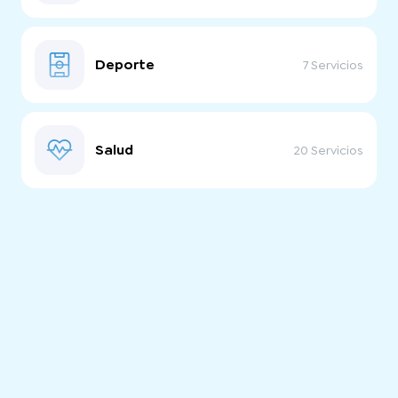
Deporte
7 Servicios
Salud
20 Servicios