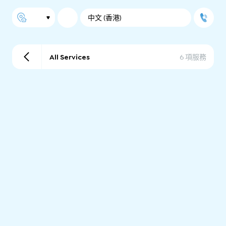
中文 (香港)
All Services
6 項服務