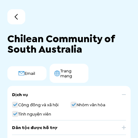
Chilean Community of
South Australia
Trang
Email
mạng
Dịch vụ
Cộng đồng và xã hội
Nhóm văn hóa
Tình nguyện viên
Dân tộc được hỗ trợ
Chile