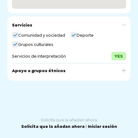
Servicios
Comunidad y sociedad
Deporte
Grupos culturales
Servicios de interpretación
YES
Apoyo a grupos étnicos
Afghanistan
Solicita que la añadan ahora
Solicita que la añadan ahora
|
Iniciar sesión