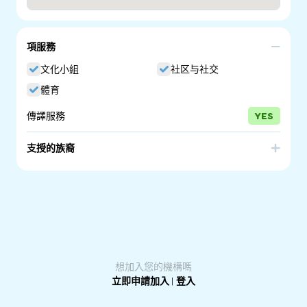
項服務
文化小組
社区与社交
體育
傳譯服務
YES
支授的族裔
Afghanistan
想加入您的機構嗎
立即申請加入
|
登入