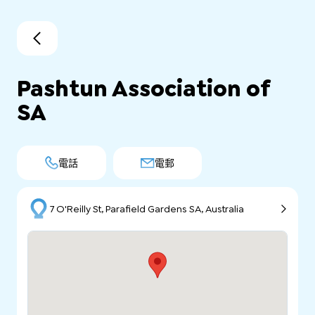
Pashtun Association of
SA
電話
電郵
7 O'Reilly St, Parafield Gardens SA, Australia