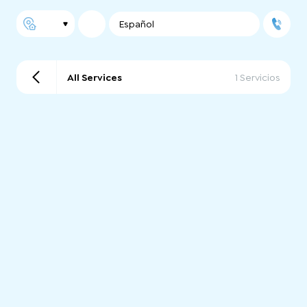
Español
All Services
1 Servicios