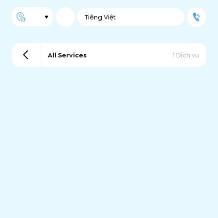
Tiếng Việt
All Services
1 Dịch vụ