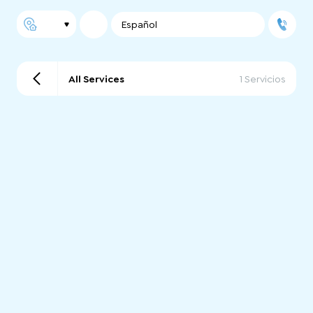
Español
All Services
1 Servicios