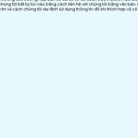
húng tôi bất kỳ lúc nào bằng cách liên hệ với chúng tôi bằng văn bản. K
g tin và cách chúng tôi dự định sử dụng thông tin đó khi thích hợp và có