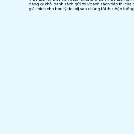
đăng ký khỏi danh sách gửi thư/danh sách tiếp thị của c
giải thích cho bạn lý do taij sao chúng tôi thu thập thôn