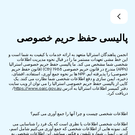
پالیسی حفظ حریم خصوصی
انجمن پناهندگان استرالیا متعهد به ارائه خدمات با کیفیت به شما است و
این خط مشی تعهدات مستمر ما را در قبال نحوه مدیریت اطلاعات
شخصی شما مشخص می کند. ما پالیسی حفظ حریم خصوصی استرالیا
(APPs) مندرج در قانون حریم خصوصی 1988 (Cth) (قانون حفظ حریم
خصوصی) را پذیرفته ایم. NPP ها بر نحوه جمع آوری، استفاده، افشای،
ذخیره، ایمن سازی و دفع اطلاعات شخصی شما نظارت می کنند. یک
کاپی از پالیسی حفظ حریم خصوصی استرالیا را می توان از ویب سایت
دفتر کمیسر اطلاعات استرالیا به آدرس
https://www.oaic.gov.au
/
دریافت کرد.
اطلاعات شخصی چیست و چرا آنها را جمع آوری می کنیم؟
اطلاعات شخصی اطلاعات یا نظری است که یک فرد را شناسایی می
کند. نمونه ‌هایی از اطلاعات شخصی که جمع‌ آوری می‌کنیم شامل اسم،
آدرس، ایمیل، شماره تلیفون و فکس میباشد. این اطلاعات شخصی به