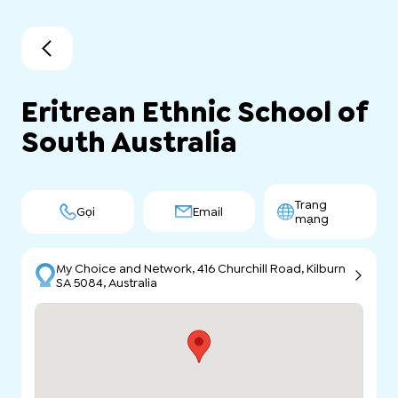
Eritrean Ethnic School of
South Australia
Trang
Gọi
Email
mạng
My Choice and Network, 416 Churchill Road, Kilburn
SA 5084, Australia