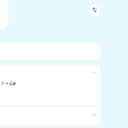
်သည်များ
ty Language School in South Australia.