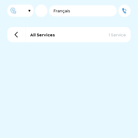
Français
All Services
1 Service