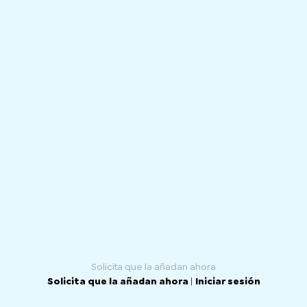
Solicita que la añadan ahora
Solicita que la añadan ahora
|
Iniciar sesión