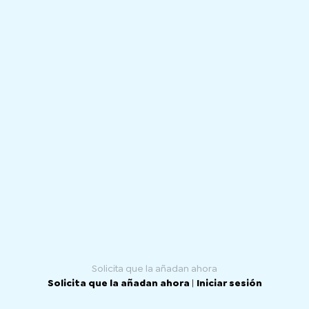
Solicita que la añadan ahora
Solicita que la añadan ahora
|
Iniciar sesión