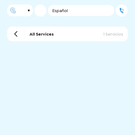
Español
All Services
1 Servicios