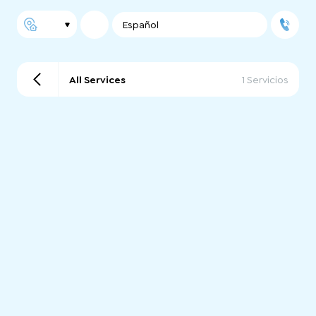
Español
All Services
1 Servicios