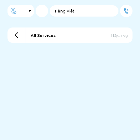
Tiếng Việt
All Services
1 Dịch vụ