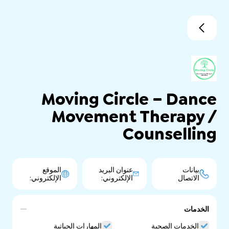
Moving Circle – Dance
Movement Therapy /
Counselling
بيانات
عنوان البريد
الموقع
الاتصال
الإلكتروني:
الإلكتروني:
الخدمات
الخدمات الصحية
المهارات الحياتية