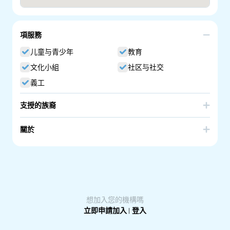
項服務
儿童与青少年
教育
文化小組
社区与社交
義工
支授的族裔
Russia
關於
School of Russian Language. Russian Language School
in South Australia.
想加入您的機構嗎
立即申請加入
|
登入