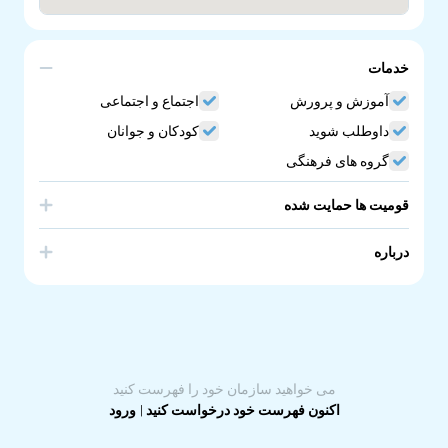
خدمات
آموزش و پرورش
اجتماع و اجتماعی
داوطلب شوید
کودکان و جوانان
گروه های فرهنگی
قومیت ها حمایت شده
Russia
درباره
School of Russian Language. Russian Language School
in South Australia.
می خواهید سازمان خود را فهرست کنید
اکنون فهرست خود درخواست کنید
|
ورود