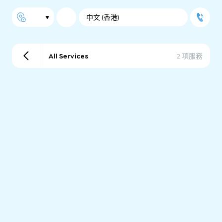
中文 (香港)
All Services
2 項服務