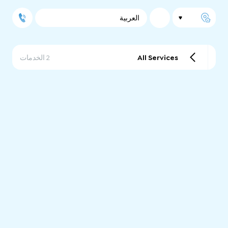
العربية
All Services
2 الخدمات