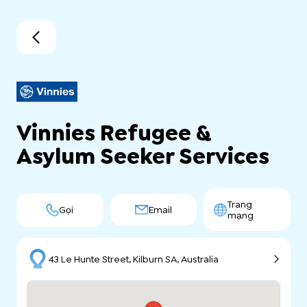
Vinnies Refugee &
Asylum Seeker Services
Trang
Gọi
Email
mạng
43 Le Hunte Street, Kilburn SA, Australia