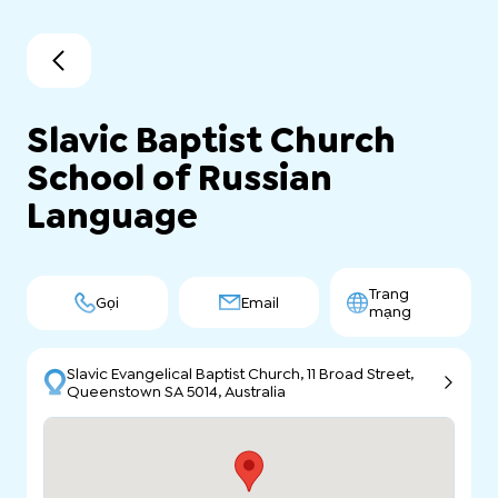
Slavic Baptist Church
School of Russian
Language
Trang
Gọi
Email
mạng
Slavic Evangelical Baptist Church, 11 Broad Street,
Queenstown SA 5014, Australia