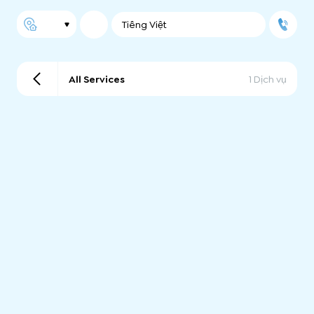
Tiếng Việt
All Services
1 Dịch vụ