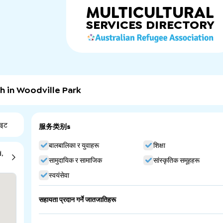
MULTICULTURAL
SERVICES
DIRECTORY
h in Woodville Park
ाइट
服务类别s
बालबालिका र युवाहरू
शिक्षा
,
सामुदायिक र सामाजिक
सांस्कृतिक समूहहरू
स्वयंसेवा
सहायता प्रदान गर्ने जातजातिहरू
Serbia