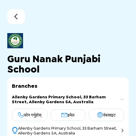
Guru Nanak Punjabi
School
Branches
Allenby Gardens Primary School, 33 Barham
Street, Allenby Gardens SA, Australia
फोन गर्नुहोस्
इमेल
वेबसाइट
Allenby Gardens Primary School, 33 Barham Street,
Allenby Gardens SA, Australia