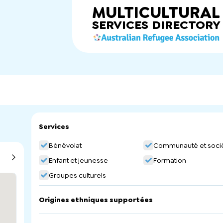
MULTICULTURAL
SERVICES
DIRECTORY
Services
Bénévolat
Communauté et soci
Enfant et jeunesse
Formation
Groupes culturels
Origines ethniques supportées
Croatia