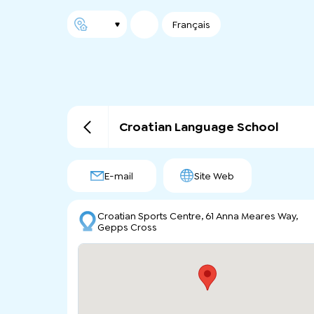
Français
Croatian Language School
E-mail
Site Web
Croatian Sports Centre, 61 Anna Meares Way,
Gepps Cross