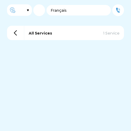
Français
All Services
1 Service