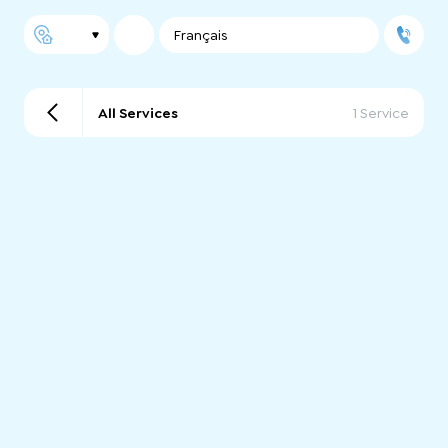
Français
All Services
1 Service