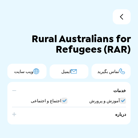
Rural Australians for
Refugees (RAR)
تماس بگیرید
ایمیل
ویب سایت
خدمات
آموزش و پرورش
اجتماع و اجتماعی
درباره
Rural Australians for Refugees (RAR), an informal network
of regional and rural groups supporting and advocating
for refugees and people seeking asylum.