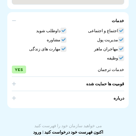
خدمات
اجتماع و اجتماعی
داوطلب شوید
مدیریت پول
مشاوره
مهاجران ماهر
مهارت های زندگی
وظیفه
خدمات ترجمان
YES
قومیت ها حمایت شده
India
درباره
Indian professionals in Australia offers valuable
assistance in many different areas. Whether you are an
Indian student or professional living in Australia or looking
to move here, there are a number of ways that Indian
می خواهید سازمان خود را فهرست کنید
professionals can help you.
اکنون فهرست خود درخواست کنید
|
ورود