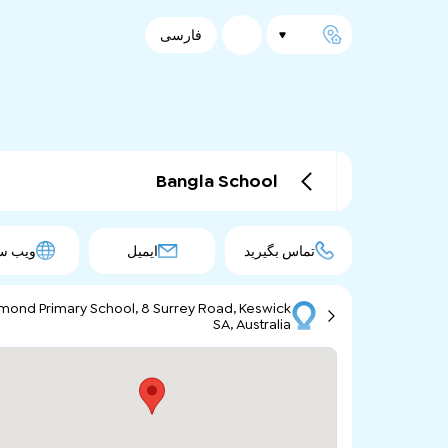
فارسی
Bangla School
تماس بگیرید
ایمیل
ویب س
mond Primary School, 8 Surrey Road, Keswick
SA, Australia