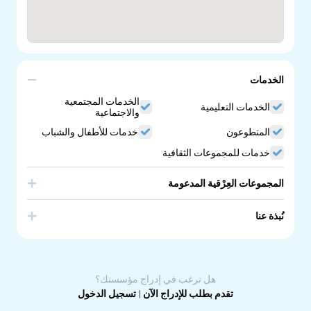
الخدمات
الخدمات المجتمعية
الخدمات التعليمية
والاجتماعية
المتطوعون
خدمات للأطفال والشباب
خدمات للمجموعات الثقافية
المجموعات العِرْقية المدعومة
Bangladesh
نُبذة عنا
Bangla School. Bengali Language School in South
Australia
هل ترغب في إدراج مؤسستك؟
تقدم بطلب للإدراج الآن
|
تسجيل الدخول