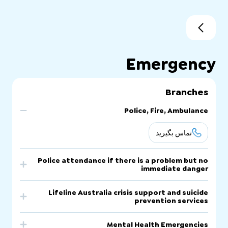
Emergency
Branches
Police, Fire, Ambulance
تماس بگیرید
Police attendance if there is a problem but no
immediate danger
تماس بگیرید
Lifeline Australia crisis support and suicide
prevention services
تماس بگیرید
Mental Health Emergencies