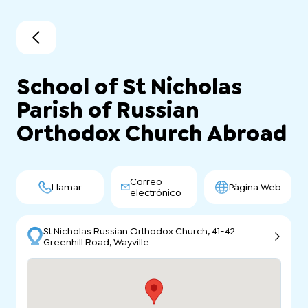
School of St Nicholas
Parish of Russian
Orthodox Church Abroad
Correo
Llamar
Página Web
electrónico
St Nicholas Russian Orthodox Church, 41-42
Greenhill Road, Wayville