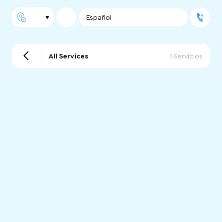
Español
All Services
1 Servicios