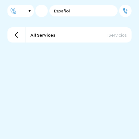
Español
All Services
1 Servicios