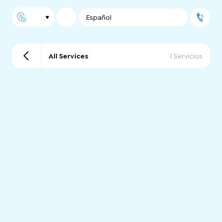
Español
All Services
1 Servicios