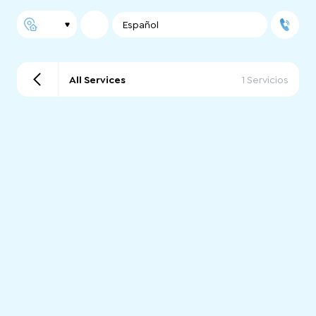
Español
All Services
1 Servicios