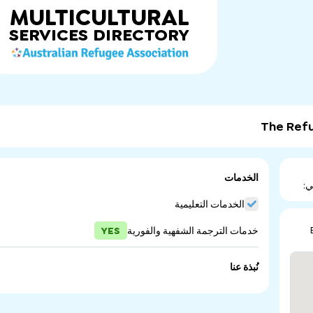
MULTICULTURAL
SERVICES
DIRECTORY
The Refu
الخدمات
ي:
الخدمات التعليمية
خدمات الترجمة الشفهية والفورية
YES
نُبذة عنا
national umbrella body for refugees and the organisations
ces of refugees to be heard, the rights of refugees to be