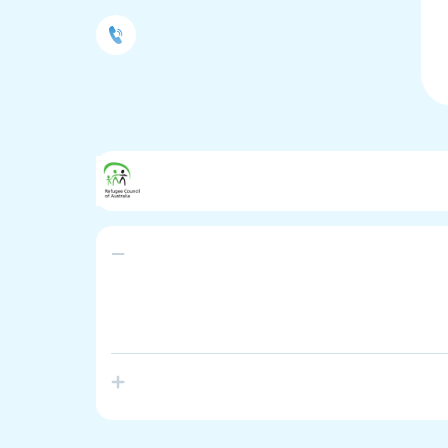
The Refugee Council of Australia (RCOA) is the 
and individuals who support them. The voi