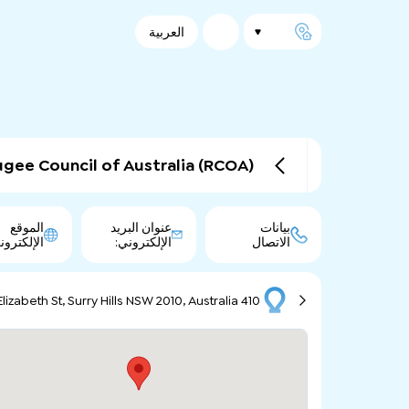
العربية
gee Council of Australia (RCOA)
بيانات
عنوان البريد
الموقع
الاتصال
الإلكتروني:
الإلكترون
410 Elizabeth St, Surry Hills NSW 2010, Australia