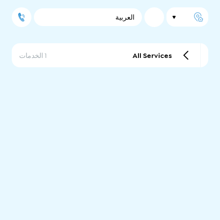
العربية
All Services
1 الخدمات