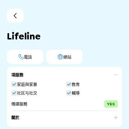
Lifeline
電話
網站
項服務
家庭與家暴
教育
社区与社交
輔導
傳譯服務
YES
關於
Lifeline is a national charity providing all Australians