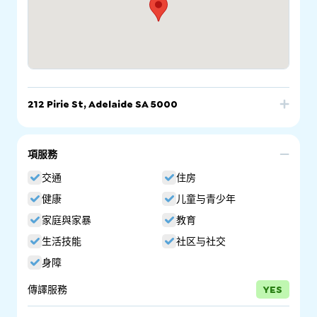
212 Pirie St, Adelaide SA 5000
電話
電郵
網站
項服務
212 Pirie St, Adelaide SA 5000
交通
住房
健康
儿童与青少年
家庭與家暴
教育
生活技能
社区与社交
身障
傳譯服務
YES