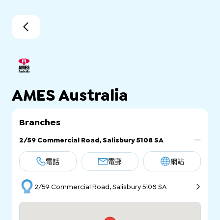
AMES Australia
Branches
2/59 Commercial Road, Salisbury 5108 SA
電話
電郵
網站
2/59 Commercial Road, Salisbury 5108 SA