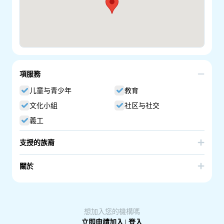
項服務
儿童与青少年
教育
文化小組
社区与社交
義工
支授的族裔
Russia
關於
A. Pushkin Russian School. Russian Community Language
School in South Australia.
想加入您的機構嗎
立即申請加入
|
登入