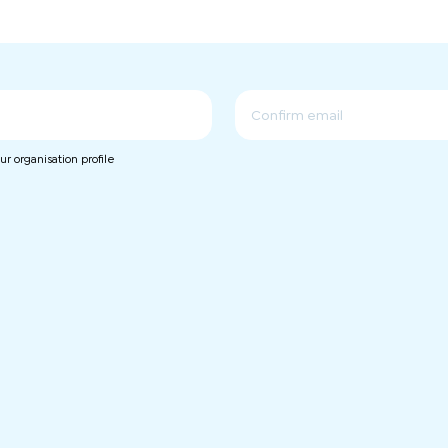
确
r organisation profile
认
邮
件
地
址