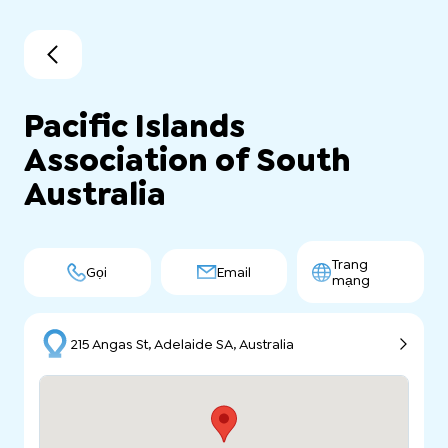
Pacific Islands
Association of South
Australia
Trang
Gọi
Email
mạng
215 Angas St, Adelaide SA, Australia