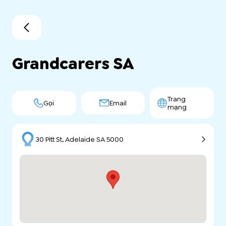
Grandcarers SA
Trang
Gọi
Email
mạng
30 Pitt St, Adelaide SA 5000