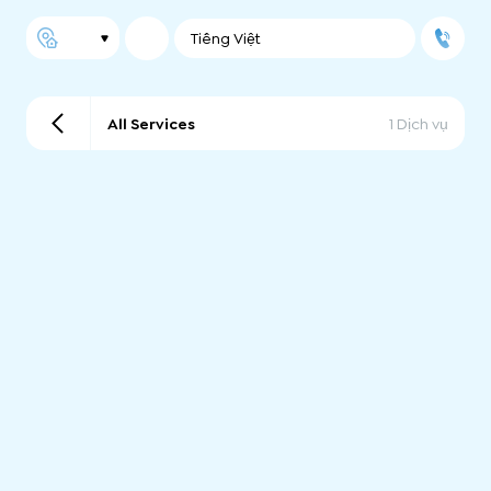
Tiếng Việt
All Services
1 Dịch vụ